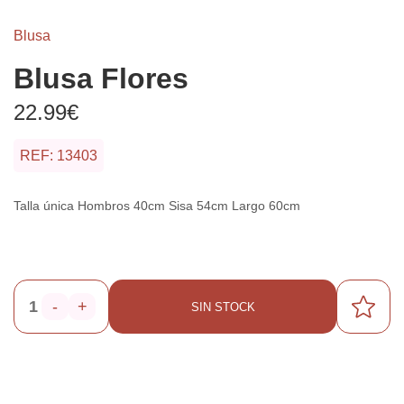
Blusa
Blusa Flores
22.99€
REF: 13403
Talla única Hombros 40cm Sisa 54cm Largo 60cm
-
+
SIN STOCK