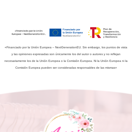
«Financiado por la Unión Europea – NextGenerationEU. Sin embargo, los puntos de vista
y las opiniones expresadas son únicamente los del autor o autores y no reflejan
necesariamente los de la Unión Europea o la Comisión Europea. Ni la Unión Europea ni la
Comisión Europea pueden ser consideradas responsables de las mismas»