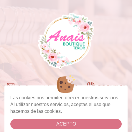
Boutiqueanaisteror@hotmail.com
928 05 77 90
c/ Real de la Plaza 3, 35330, Teror Las Palmas de
Las cookies nos permiten ofrecer nuestros servicios.
Gran Canaria
Al utilizar nuestros servicios, aceptas el uso que
Lunes a Viernes: 10:00 a 13:30, 16:30 a 20:00
hacemos de las cookies.
Sabado 10:00 a 13:30 Domingos 10:00 a 14:00
Facebook
Instagram
ACEPTO