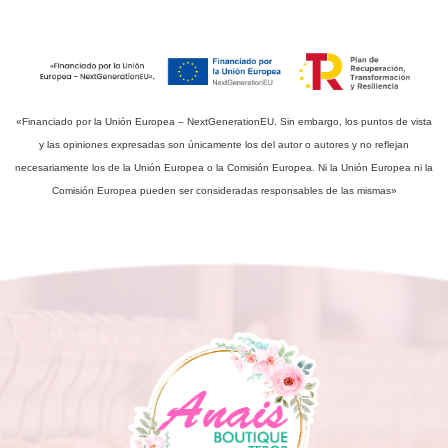
«Financiado por la Unión Europea – NextGenerationEU. Sin embargo, los puntos de vista
y las opiniones expresadas son únicamente los del autor o autores y no reflejan
necesariamente los de la Unión Europea o la Comisión Europea. Ni la Unión Europea ni la
Comisión Europea pueden ser consideradas responsables de las mismas»